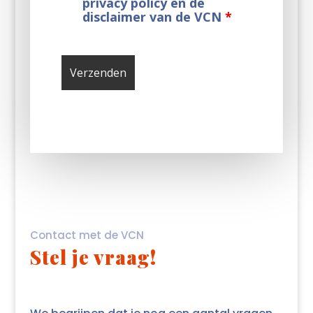
privacy policy en de
disclaimer van de VCN
*
Contact met de VCN
Stel je vraag!